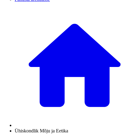
Ühiskondlik Mõju ja Eetika