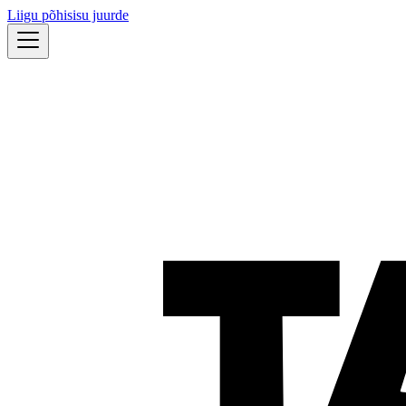
Liigu põhisisu juurde