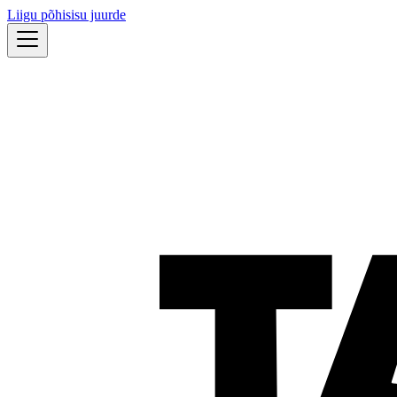
Liigu põhisisu juurde